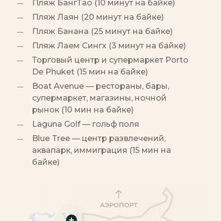
Пляж БангТао (10 минут на байке)
Пляж Лаян (20 минут на байке)
Пляж Банана (25 минут на байке)
Пляж Лаем Сингх (3 минут на байке)
Торговый центр и супермаркет Porto
De Phuket (15 мин на байке)
Boat Avenue — рестораны, бары,
супермаркет, магазины, ночной
рынок (10 мин на байке)
Laguna Golf — гольф поля
Blue Tree — центр развлечений,
аквапарк, иммиграция (15 мин на
байке)