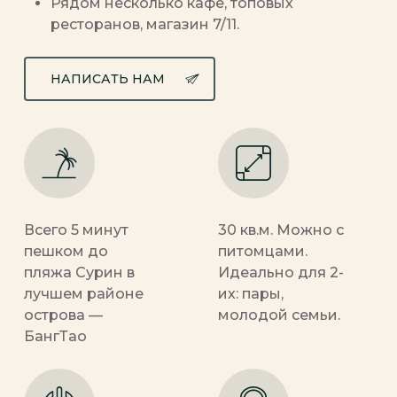
Рядом несколько кафе, топовых
ресторанов, магазин 7/11.
НАПИСАТЬ НАМ
Всего 5 минут
30 кв.м. Можно с
пешком до
питомцами.
пляжа Сурин в
Идеально для 2-
лучшем районе
их: пары,
острова —
молодой семьи.
БангТао