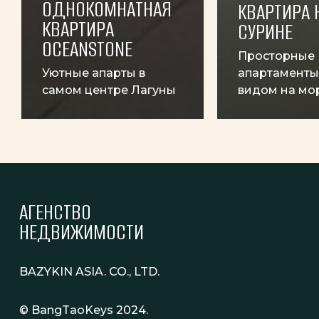
ОДНОКОМНАТНАЯ
КВАРТИРА 
КВАРТИРА
СУРИНЕ
OCEANSTONE
Просторные
Уютные апарты в
апартаменты 
самом центре Лагуны
видом на мо
АГЕНСТВО
НЕДВИЖИМОСТИ
BAZYKIN ASIA. CO., LTD.
© BangTaoKeys 2024.