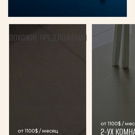
ПОХОЖИЕ ПРЕДЛОЖЕНИЯ
от 1100$ / ме
2-УХ КОМН
от 1100$ / месяц