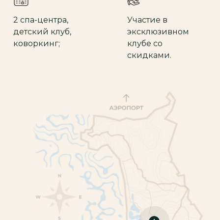
2 спа-центра,
Участие в
детский клуб,
эксклюзивном
коворкинг;
клубе со
скидками.