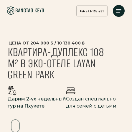
Skip
Menu
to
+66 943-199-281
main
content
ЦЕНА ОТ 284 000 $ / 10 130 400 ฿
КВАРТИРА-ДУПЛЕКС 108
М² В ЭКО-ОТЕЛЕ LAYAN
GREEN PARK
Дарим 2-ух недельный
Создан специально
тур на Пхукете
для семей с детьми
Navigate