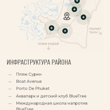
ИНФРАСТРУКТУРА РАЙОНА
Пляж Сурин
Boat Avenue
Porto De Phuket
Аквапарк и детский клуб BlueTree
Международная школа напротив
BlueTree