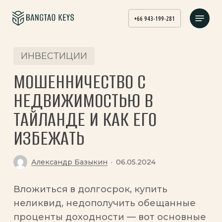
Skip
Menu
to
+66 943-199-281
main
content
ИНВЕСТИЦИИ
МОШЕННИЧЕСТВО С
НЕДВИЖИМОСТЬЮ В
ТАЙЛАНДЕ И КАК ЕГО
ИЗБЕЖАТЬ
Александр Базыкин
06.05.2024
Вложиться в долгосрок, купить
неликвид, недополучить обещанные
проценты доходности — вот основные