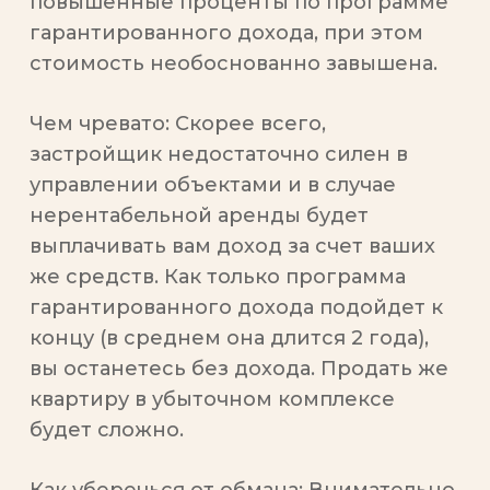
повышенные проценты по программе
гарантированного дохода, при этом
стоимость необоснованно завышена.
Чем чревато:
Скорее всего,
застройщик недостаточно силен в
управлении объектами и в случае
нерентабельной аренды будет
выплачивать вам доход за счет ваших
же средств. Как только программа
гарантированного дохода подойдет к
концу (в среднем она длится 2 года),
вы останетесь без дохода. Продать же
квартиру в убыточном комплексе
будет сложно.
Как уберечься от обмана:
Внимательно